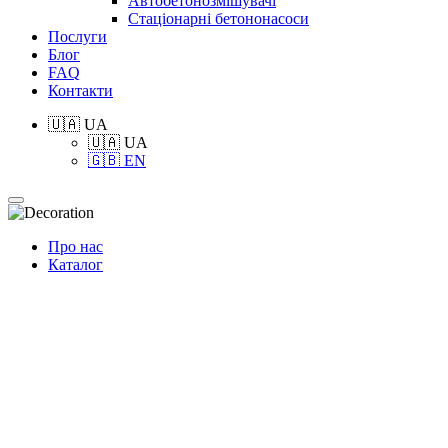
Автобетонозмішувачі
Стаціонарні бетононасоси
Послуги
Блог
FAQ
Контакти
🇺🇦 UA
🇺🇦 UA
🇬🇧 EN
Про нас
Каталог