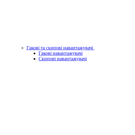
Гакові та скипові навантажувачі
Гакові навантажувачі
Скипові навантажувачі