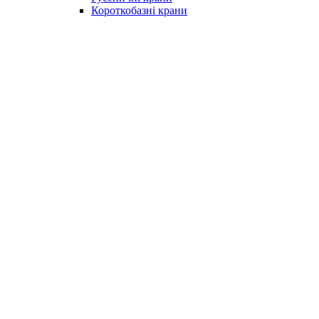
Короткобазні крани