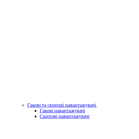
Гакові та скипові навантажувачі
Гакові навантажувачі
Скипові навантажувачі