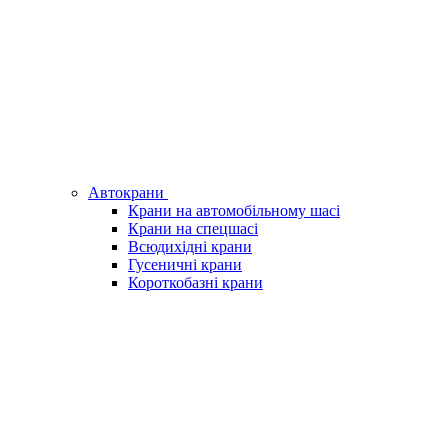
Автокрани
Крани на автомобільному шасі
Крани на спецшасі
Всюдихідні крани
Гусеничні крани
Короткобазні крани