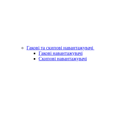
Гакові та скипові навантажувачі
Гакові навантажувачі
Скипові навантажувачі