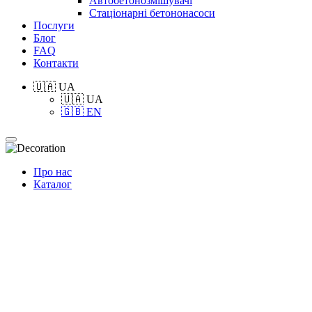
Автобетонозмішувачі
Стаціонарні бетононасоси
Послуги
Блог
FAQ
Контакти
🇺🇦 UA
🇺🇦 UA
🇬🇧 EN
Про нас
Каталог