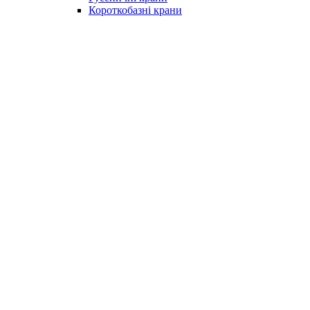
Короткобазні крани