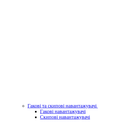
Гакові та скипові навантажувачі
Гакові навантажувачі
Скипові навантажувачі