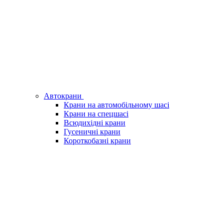
Автокрани
Крани на автомобільному шасі
Крани на спецшасі
Всюдихідні крани
Гусеничні крани
Короткобазні крани