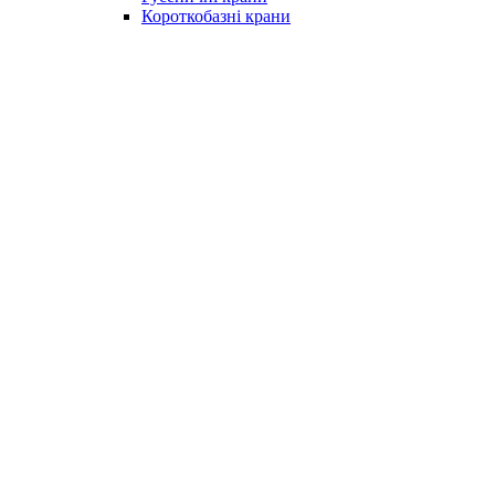
Короткобазні крани