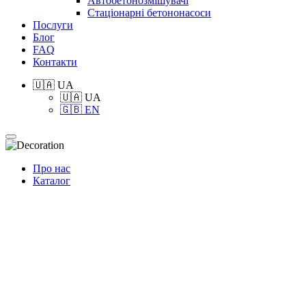
Автобетонозмішувачі
Стаціонарні бетононасоси
Послуги
Блог
FAQ
Контакти
🇺🇦 UA
🇺🇦 UA
🇬🇧 EN
Про нас
Каталог