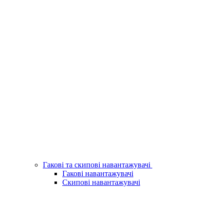
Гакові та скипові навантажувачі
Гакові навантажувачі
Скипові навантажувачі