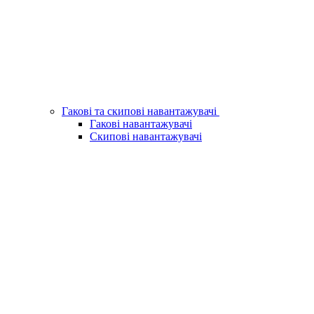
Гакові та скипові навантажувачі
Гакові навантажувачі
Скипові навантажувачі