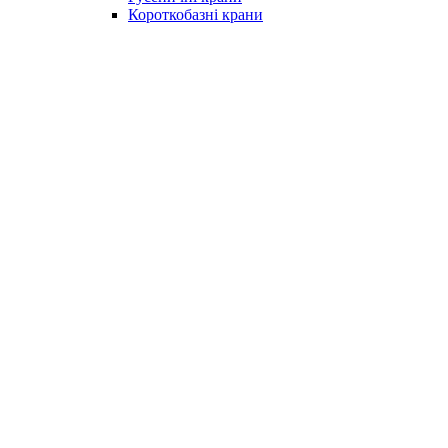
Короткобазні крани