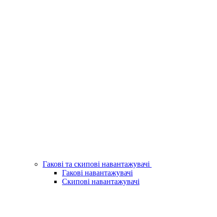
Гакові та скипові навантажувачі
Гакові навантажувачі
Скипові навантажувачі