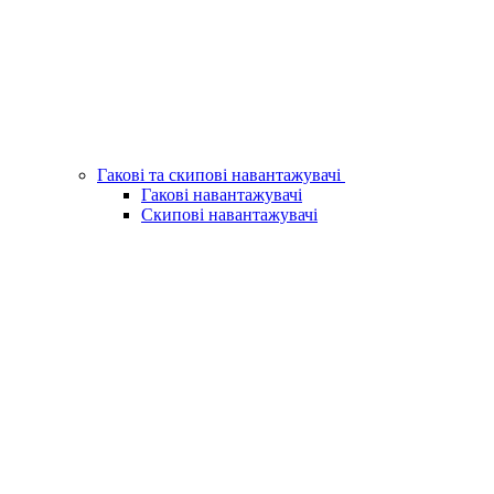
Гакові та скипові навантажувачі
Гакові навантажувачі
Скипові навантажувачі