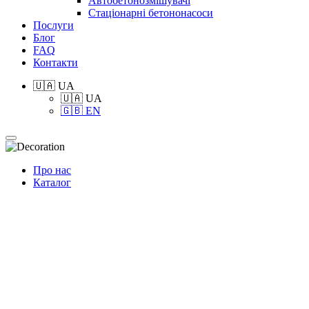
Автобетонозмішувачі
Стаціонарні бетононасоси
Послуги
Блог
FAQ
Контакти
🇺🇦 UA
🇺🇦 UA
🇬🇧 EN
Про нас
Каталог