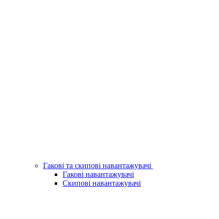
Гакові та скипові навантажувачі
Гакові навантажувачі
Скипові навантажувачі