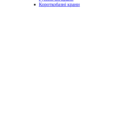
Короткобазні крани