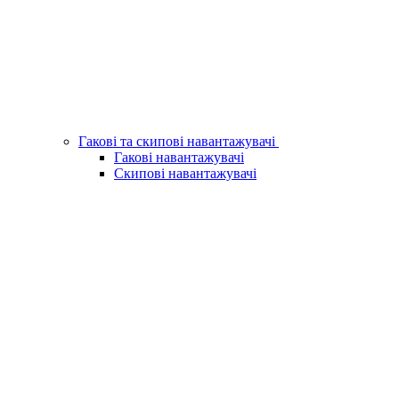
Гакові та скипові навантажувачі
Гакові навантажувачі
Скипові навантажувачі