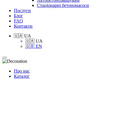
Автобетонозмішувачі
Стаціонарні бетононасоси
Послуги
Блог
FAQ
Контакти
🇺🇦 UA
🇺🇦 UA
🇬🇧 EN
Про нас
Каталог